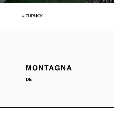
« ZURÜCK
DE