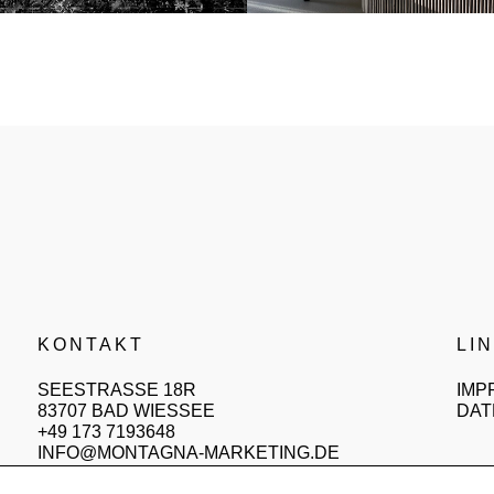
KONTAKT
LI
SEESTRASSE 18R
IMP
83707 BAD WIESSEE
DAT
+49 173 7193648
INFO@MONTAGNA-MARKETING.DE