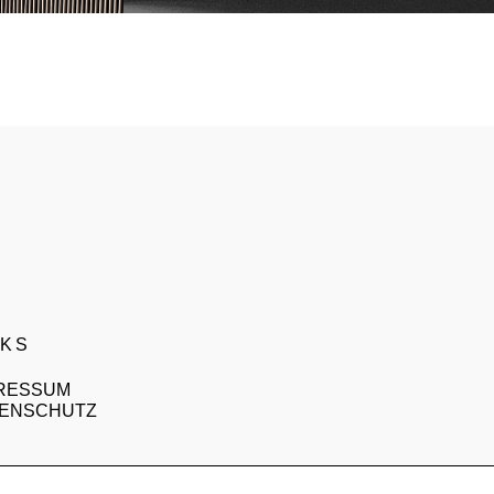
NKS
RESSUM
ENSCHUTZ